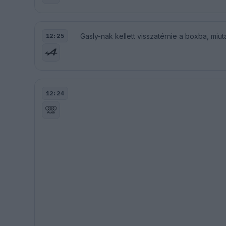
Gasly-nak kellett visszatérnie a boxba, miu
12:25
12:24