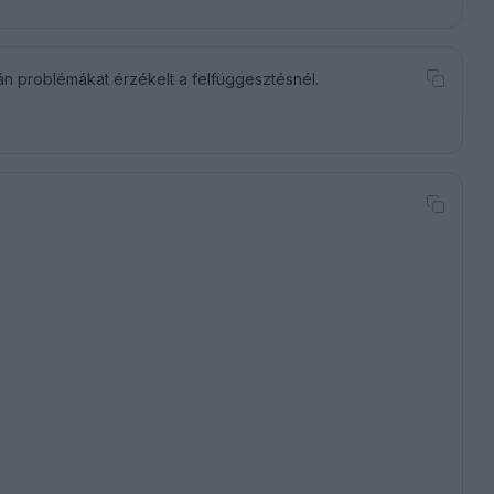
tán problémákat érzékelt a felfüggesztésnél.