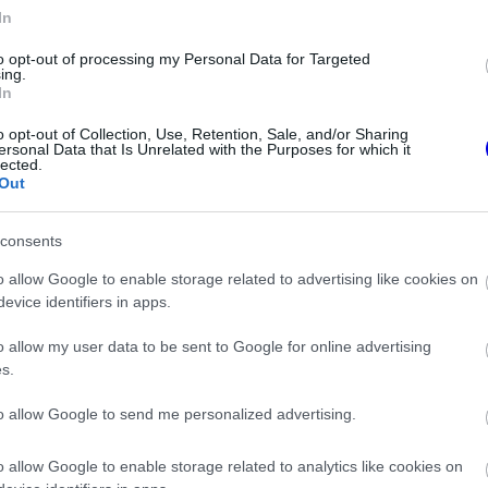
In
to opt-out of processing my Personal Data for Targeted
ing.
In
o opt-out of Collection, Use, Retention, Sale, and/or Sharing
ersonal Data that Is Unrelated with the Purposes for which it
lected.
Out
consents
o allow Google to enable storage related to advertising like cookies on
evice identifiers in apps.
o allow my user data to be sent to Google for online advertising
s.
to allow Google to send me personalized advertising.
n:
o allow Google to enable storage related to analytics like cookies on