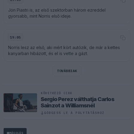
Jön Piastri is, az első szektorban három ezreddel
gyorsabb, mint Norris első ideje.
19:05
Norris lesz az első, aki mért kört autózik, de már a kettes
kanyarban hibázott, és el is vette a gázt.
TOVÁBBIAK
KÖVETKEZŐ CIKK
Sergio Perez válthatja Carlos
Sainzot a Williamsnél
↓
GÖRGESS LE A FOLYTATÁSHOZ
MÁSOLÁS