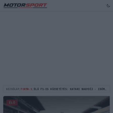
KEZDŐLAP
/
FORMA-1
/
ÉLŐ F1-ES KÖZVETÍTÉS: KATARI NAGYDÍJ - IDŐMÉRŐ (LIVE)
ÉLŐ