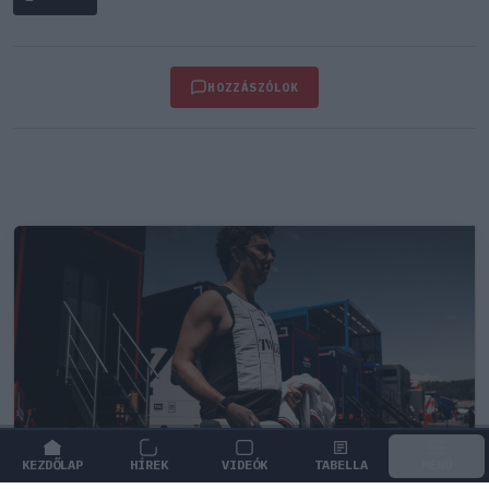
HOZZÁSZÓLOK
KEZDŐLAP
HÍREK
VIDEÓK
TABELLA
MENÜ