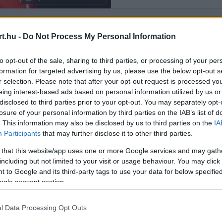
t.hu -
Do Not Process My Personal Information
Rendezés:
LEGÚJABB
to opt-out of the sale, sharing to third parties, or processing of your per
formation for targeted advertising by us, please use the below opt-out s
r selection. Please note that after your opt-out request is processed y
eing interest-based ads based on personal information utilized by us or
disclosed to third parties prior to your opt-out. You may separately opt-
losure of your personal information by third parties on the IAB’s list of
. This information may also be disclosed by us to third parties on the
IA
Participants
that may further disclose it to other third parties.
 that this website/app uses one or more Google services and may gath
including but not limited to your visit or usage behaviour. You may click 
 to Google and its third-party tags to use your data for below specifi
ogle consent section.
l Data Processing Opt Outs