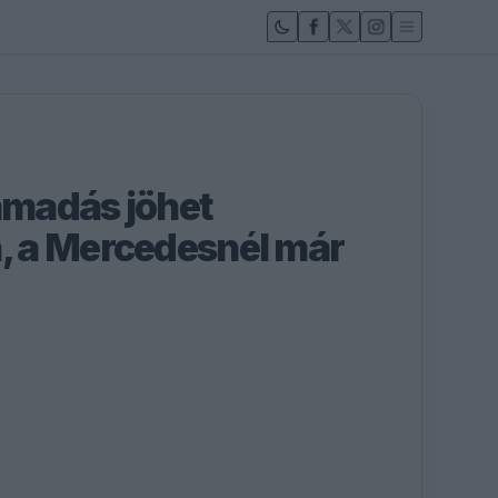
támadás jöhet
 a Mercedesnél már