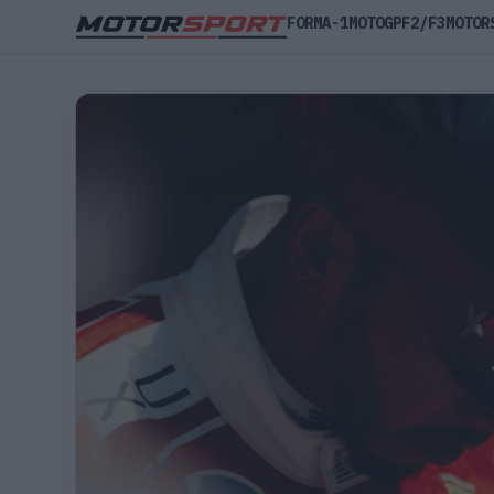
FORMA-1
MOTOGP
F2/F3
MOTOR