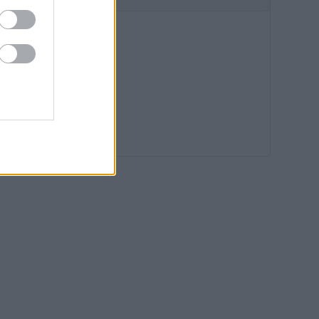
08:40
08:09