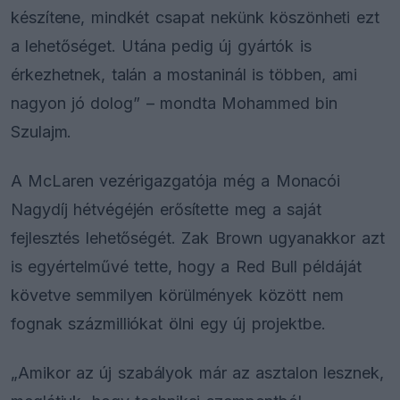
készítene, mindkét csapat nekünk köszönheti ezt
a lehetőséget. Utána pedig új gyártók is
érkezhetnek, talán a mostaninál is többen, ami
nagyon jó dolog” – mondta Mohammed bin
Szulajm.
A McLaren vezérigazgatója még a Monacói
Nagydíj hétvégéjén erősítette meg a saját
fejlesztés lehetőségét. Zak Brown ugyanakkor azt
is egyértelművé tette, hogy a Red Bull példáját
követve semmilyen körülmények között nem
fognak százmilliókat ölni egy új projektbe.
„Amikor az új szabályok már az asztalon lesznek,