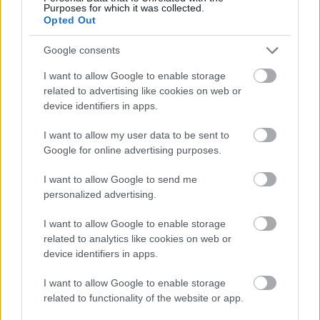
Purposes for which it was collected.
teheti fel a Ferrari
Opted Out
Google consents
FORMA-1
I want to allow Google to enable storage
Döbbenetes adatgyűjtéssel
related to advertising like cookies on web or
döntött a Ferrari Sainz és Ricciardo
között
device identifiers in apps.
I want to allow my user data to be sent to
Google for online advertising purposes.
I want to allow Google to send me
personalized advertising.
I want to allow Google to enable storage
related to analytics like cookies on web or
device identifiers in apps.
I want to allow Google to enable storage
related to functionality of the website or app.