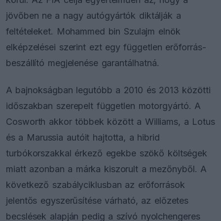
jövőben ne a nagy autógyártók diktálják a
feltételeket. Mohammed bin Szulajm elnök
elképzelései szerint ezt egy független erőforrás-
beszállító megjelenése garantálhatná.
A bajnokságban legutóbb a 2010 és 2013 közötti
időszakban szerepelt független motorgyártó. A
Cosworth akkor többek között a Williams, a Lotus
és a Marussia autóit hajtotta, a hibrid
turbókorszakkal érkező egekbe szökő költségek
miatt azonban a márka kiszorult a mezőnyből. A
következő szabályciklusban az erőforrások
jelentős egyszerűsítése várható, az előzetes
becslések alapján pedig a szívó nyolchengeres