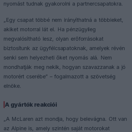
nyomást tudnak gyakorolni a partnercsapatokra.
„Egy csapat többé nem irányíthatná a többieket,
akiket motorral lát el. Ha pénzügyileg
megvalósítható lesz, olyan erőforrásokat
biztosítunk az ügyfélcsapatoknak, amelyek révén
senki sem helyezheti őket nyomás alá. Nem
mondhatják meg nekik, hogyan szavazzanak a jó
motorért cserébe” – fogalmazott a szövetség
elnöke.
A gyártók reakciói
„A McLaren azt mondja, hogy belevágna. Ott van
az Alpine is, amely szintén saját motorokat