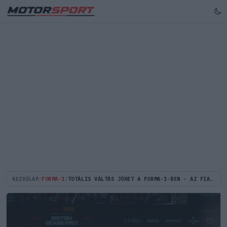
KEZDŐLAP
/
FORMA-1
/
TOTÁLIS VÁLTÁS JÖHET A FORMA-1-BEN - AZ FIA NEM VICCEL, EZ TÉNYLEG ALL-IN