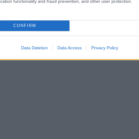
cation functionality and fraud prevention, and other user protection.
CONFIRM
Data Deletion
Data Access
Privacy Policy