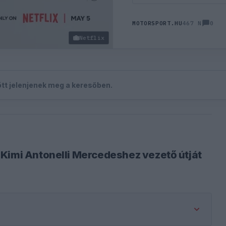
0
MOTORSPORT.HU
467 N
Netflix
zött jelenjenek meg a keresőben.
Kimi Antonelli Mercedeshez vezető útját