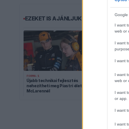
Google 
EZEKET IS AJÁNLJUK
I want t
web or d
I want t
purpose
I want 
I want t
FORMA-1
FORMA-1
Újabb technikai fejlesztés
A Ferrari ker
web or d
nehezítheti meg Piastri életét a
Bull 2027-es 
McLarennél
I want t
or app.
I want t
I want t