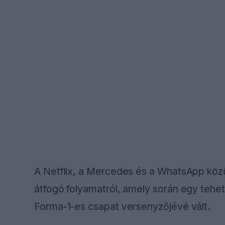
A Netflix, a Mercedes és a WhatsApp közö
átfogó folyamatról, amely során egy tehe
Forma-1-es csapat versenyzőjévé vált.