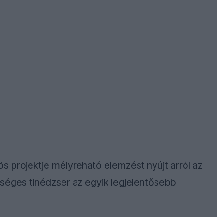
s projektje mélyreható elemzést nyújt arról az
tséges tinédzser az egyik legjelentősebb