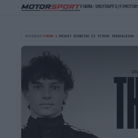
FORMA-1
MOTOGP
F2/F3
MOTOR
KEZDŐLAP
/
FORMA-1
/
PRIVÁT ÜZENETEK ÉS TITKOS TÁRGYALÁSOK: 