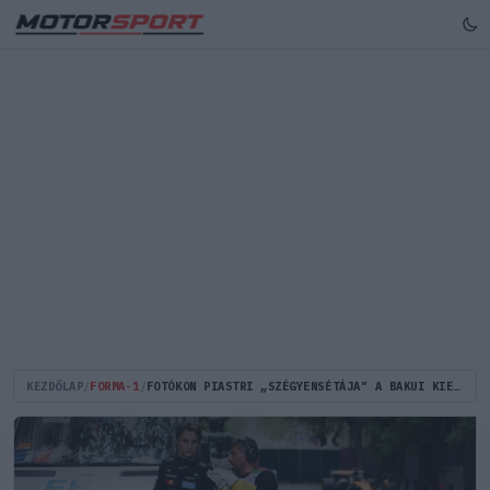
KEZDŐLAP
/
FORMA-1
/
FOTÓKON PIASTRI „SZÉGYENSÉTÁJA" A BAKUI KIESÉSE UTÁN