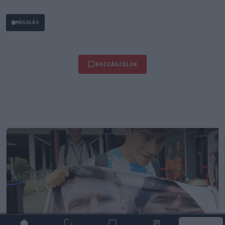
MÁSOLÁS
HOZZÁSZÓLOK