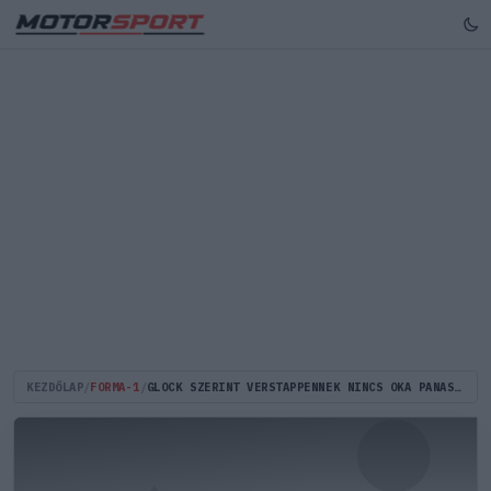
KEZDŐLAP
/
FORMA-1
/
GLOCK SZERINT VERSTAPPENNEK NINCS OKA PANASZRA, MEG KELL ŐRIZNIE A TÜRELMÉT