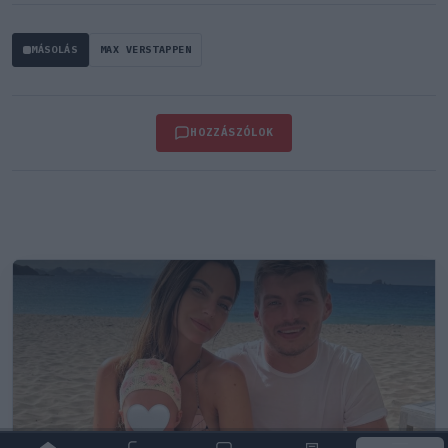
MÁSOLÁS
MAX VERSTAPPEN
HOZZÁSZÓLOK