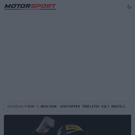
KEZDŐLAP
/
FORMA-1
/
GROSJEAN: VERSTAPPEN TÖKÉLETES VOLT BRAZÍLIÁT LESZÁMÍTVA