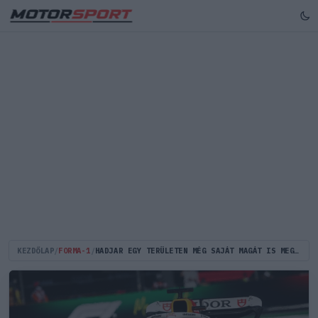
KEZDŐLAP
/
FORMA-1
/
HADJAR EGY TERÜLETEN MÉG SAJÁT MAGÁT IS MEGLEPTE AZ ELSŐ F1-ES ÉVÉBEN