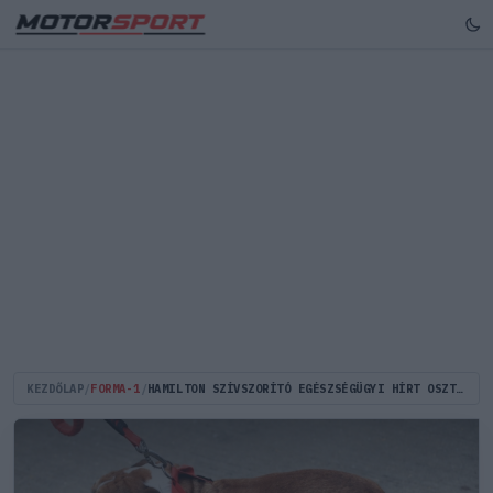
KEZDŐLAP
/
FORMA-1
/
HAMILTON SZÍVSZORÍTÓ EGÉSZSÉGÜGYI HÍRT OSZTOTT MEG KEDVENC KUTYÁJÁRÓL