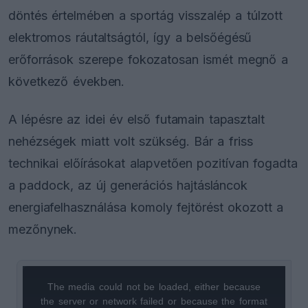
döntés értelmében a sportág visszalép a túlzott
elektromos ráutaltságtól, így a belsőégésű
erőforrások szerepe fokozatosan ismét megnő a
következő években.
A lépésre az idei év első futamain tapasztalt
nehézségek miatt volt szükség. Bár a friss
technikai előírásokat alapvetően pozitívan fogadta
a paddock, az új generációs hajtásláncok
energiafelhasználása komoly fejtörést okozott a
mezőnynek.
The media could not be loaded, either because
This
the server or network failed or because the format