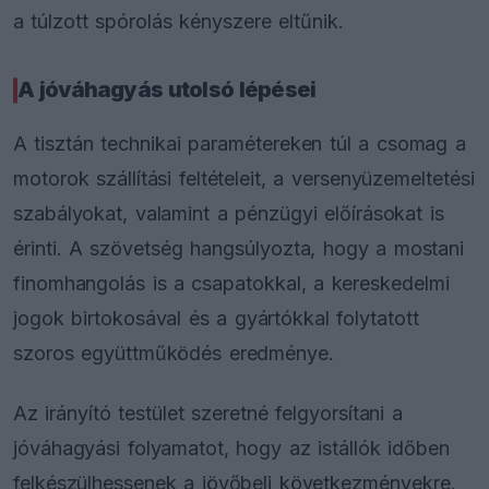
a túlzott spórolás kényszere eltűnik.
A jóváhagyás utolsó lépései
A tisztán technikai paramétereken túl a csomag a
motorok szállítási feltételeit, a versenyüzemeltetési
szabályokat, valamint a pénzügyi előírásokat is
érinti. A szövetség hangsúlyozta, hogy a mostani
finomhangolás is a csapatokkal, a kereskedelmi
jogok birtokosával és a gyártókkal folytatott
szoros együttműködés eredménye.
Az irányító testület szeretné felgyorsítani a
jóváhagyási folyamatot, hogy az istállók időben
felkészülhessenek a jövőbeli következményekre.