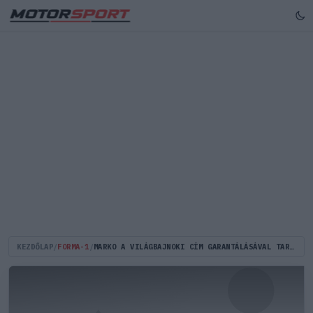
KEZDŐLAP
/
FORMA-1
/
MARKO A VILÁGBAJNOKI CÍM GARANTÁLÁSÁVAL TARTOTTA A FORMA-1-BEN A HONDÁT