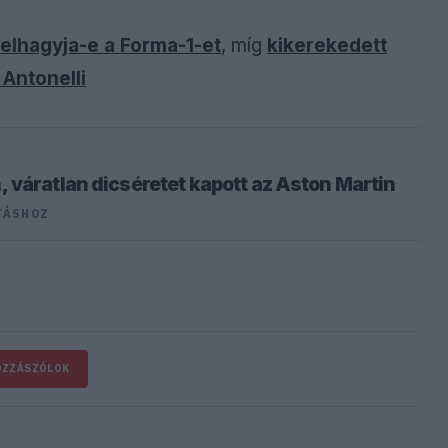
elhagyja-e a Forma-1-et
, míg
kikerekedett
 Antonelli
 váratlan dicséretet kapott az Aston Martin
TÁSHOZ
OZZÁSZÓLOK