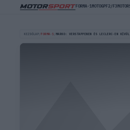
FORMA-1
MOTOGP
F2/F3
MOTOR
KEZDŐLAP
/
FORMA-1
/
MARKO: VERSTAPPENEN ÉS LECLERC-EN KÍVÜL