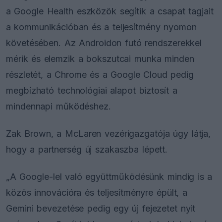
a Google Health eszközök segítik a csapat tagjait
a kommunikációban és a teljesítmény nyomon
követésében. Az Androidon futó rendszerekkel
mérik és elemzik a bokszutcai munka minden
részletét, a Chrome és a Google Cloud pedig
megbízható technológiai alapot biztosít a
mindennapi működéshez.
Zak Brown, a McLaren vezérigazgatója úgy látja,
hogy a partnerség új szakaszba lépett.
„A Google-lel való együttműködésünk mindig is a
közös innovációra és teljesítményre épült, a
Gemini bevezetése pedig egy új fejezetet nyit