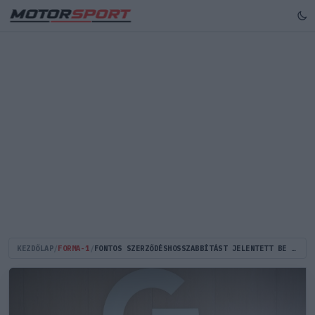
KEZDŐLAP
/
FORMA-1
/
FONTOS SZERZŐDÉSHOSSZABBÍTÁST JELENTETT BE A MCLAREN