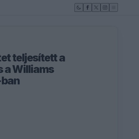
t teljesített a
 a Williams
-ban