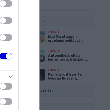
LEGFRISSEBB
FORMA-1
Max Verstappen
érzelmes példával
szemléltette a család
fontosságát
FORMA-1
Antonelli elárulta a
legfontosabb leckét,
amit Hamiltontól és
Verstappentől tanult
FORMA-1
ÖSSZES
Kemény kritika érte
George Russellt,
Günther Steiner szerint
18:45
mintha egy Cadillacben
ülne
→
ÖSSZES FRISS HÍR
18:13
17:40
HIRDETÉS