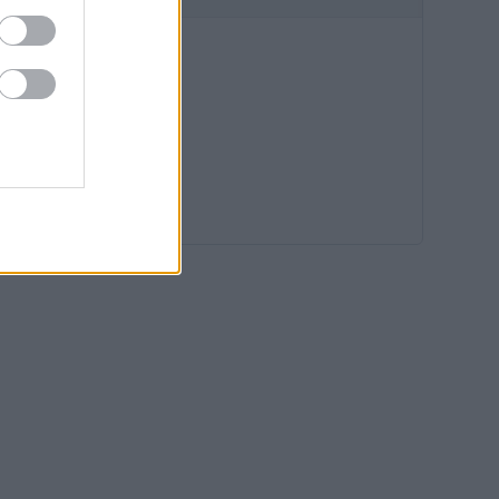
17:07
16:34