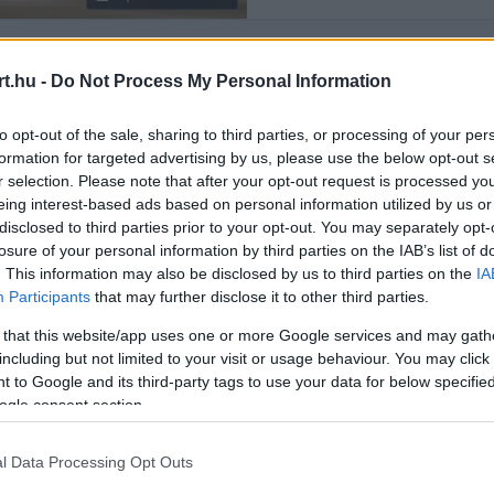
t.hu -
Do Not Process My Personal Information
Rendezés:
LEGÚJABB
to opt-out of the sale, sharing to third parties, or processing of your per
formation for targeted advertising by us, please use the below opt-out s
r selection. Please note that after your opt-out request is processed y
eing interest-based ads based on personal information utilized by us or
disclosed to third parties prior to your opt-out. You may separately opt-
losure of your personal information by third parties on the IAB’s list of
. This information may also be disclosed by us to third parties on the
IA
Participants
that may further disclose it to other third parties.
 that this website/app uses one or more Google services and may gath
including but not limited to your visit or usage behaviour. You may click 
 to Google and its third-party tags to use your data for below specifi
ogle consent section.
l Data Processing Opt Outs