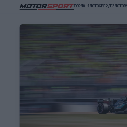
FORMA-1
MOTOGP
F2/F3
MOTOR