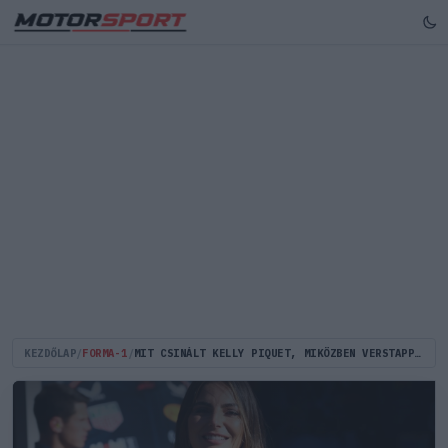
KEZDŐLAP
/
FORMA-1
/
MIT CSINÁLT KELLY PIQUET, MIKÖZBEN VERSTAPPEN GT3-AS GYŐZELMET ARATOTT?