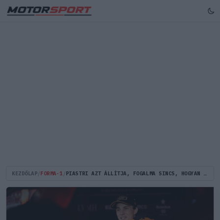
KEZDŐLAP
/
FORMA-1
/
PIASTRI AZT ÁLLÍTJA, FOGALMA SINCS, HOGYAN KERÜLT KI A VITATOTT INSTAGRAM-POSZT