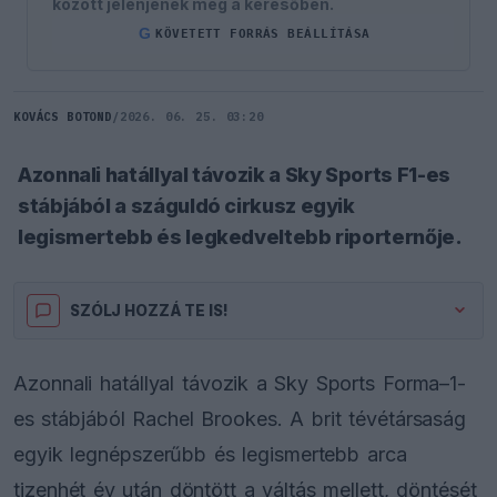
között jelenjenek meg a keresőben.
G
KÖVETETT FORRÁS BEÁLLÍTÁSA
KOVÁCS BOTOND
/
2026. 06. 25. 03:20
Azonnali hatállyal távozik a Sky Sports F1-es
stábjából a száguldó cirkusz egyik
legismertebb és legkedveltebb riporternője.
SZÓLJ HOZZÁ TE IS!
Azonnali hatállyal távozik a Sky Sports Forma–1-
es stábjából Rachel Brookes. A brit tévétársaság
egyik legnépszerűbb és legismertebb arca
tizenhét év után döntött a váltás mellett, döntését