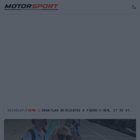
KEZDŐLAP
/
FORMA-1
/
VÁRATLAN BEJELENTÉS A FORMA–1-BEN, 17 ÉV UTÁN AZONNALI HATÁLLYAL TÁVOZIK A NÉPSZERŰ RIPORTERNŐ