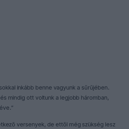
okkal inkább benne vagyunk a sűrűjében.
és mindig ott voltunk a legjobb háromban,
éve.”
vetkező versenyek, de ettől még szükség lesz