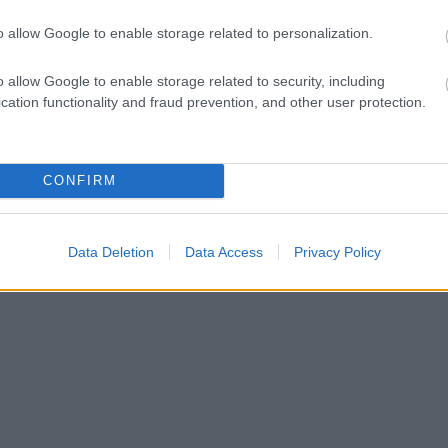
o allow Google to enable storage related to personalization.
o allow Google to enable storage related to security, including
cation functionality and fraud prevention, and other user protection.
CONFIRM
Data Deletion
Data Access
Privacy Policy