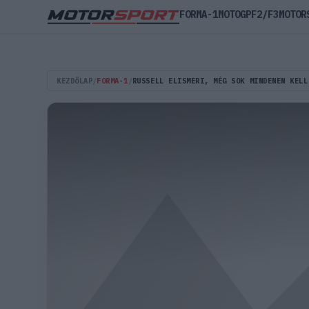
FORMA-1
MOTOGP
F2/F3
MOTOR
KEZDŐLAP
/
FORMA-1
/
RUSSELL ELISMERI, MÉG SOK MINDENEN KELL