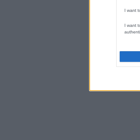
I want t
I want t
authenti