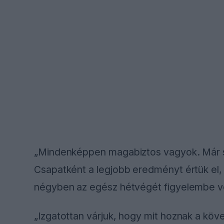
„Mindenképpen magabiztos vagyok. Már s
Csapatként a legjobb eredményt értük el, 
négyben az egész hétvégét figyelembe v
„Izgatottan várjuk, hogy mit hoznak a kö