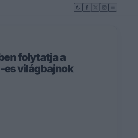
en folytatja a
1-es világbajnok