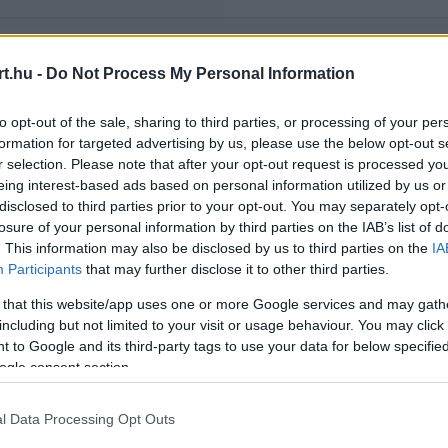
t.hu -
Do Not Process My Personal Information
Rendezés:
LEGÚJABB
to opt-out of the sale, sharing to third parties, or processing of your per
formation for targeted advertising by us, please use the below opt-out s
r selection. Please note that after your opt-out request is processed y
eing interest-based ads based on personal information utilized by us or
disclosed to third parties prior to your opt-out. You may separately opt-
losure of your personal information by third parties on the IAB’s list of
. This information may also be disclosed by us to third parties on the
IA
Participants
that may further disclose it to other third parties.
 that this website/app uses one or more Google services and may gath
including but not limited to your visit or usage behaviour. You may click 
 to Google and its third-party tags to use your data for below specifi
ogle consent section.
l Data Processing Opt Outs