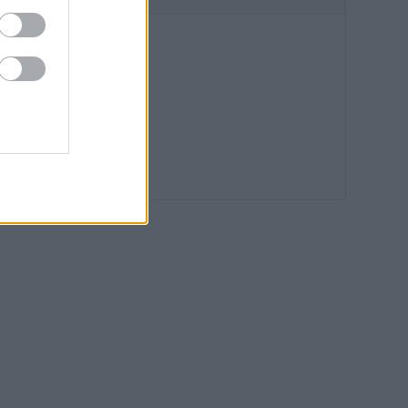
09:35
09:04