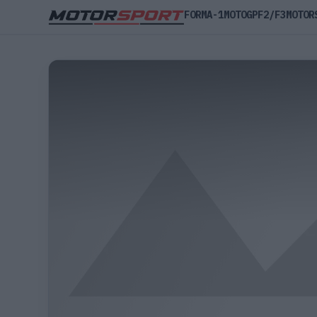
FORMA-1
MOTOGP
F2/F3
MOTOR