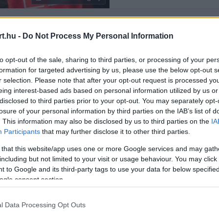
t.hu -
Do Not Process My Personal Information
Rendezés:
LEGÚJABB
to opt-out of the sale, sharing to third parties, or processing of your per
formation for targeted advertising by us, please use the below opt-out s
r selection. Please note that after your opt-out request is processed y
eing interest-based ads based on personal information utilized by us or
disclosed to third parties prior to your opt-out. You may separately opt-
losure of your personal information by third parties on the IAB’s list of
. This information may also be disclosed by us to third parties on the
IA
Participants
that may further disclose it to other third parties.
 that this website/app uses one or more Google services and may gath
including but not limited to your visit or usage behaviour. You may click 
 to Google and its third-party tags to use your data for below specifi
ogle consent section.
l Data Processing Opt Outs