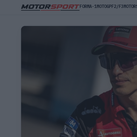
FORMA-1
MOTOGP
F2/F3
MOTOR