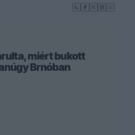
rulta, miért bukott
yanúgy Brnóban