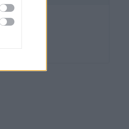
15:35
15:02