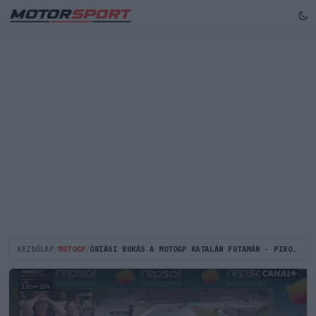
KEZDŐLAP
/
MOTOGP
/
ÓRIÁSI BUKÁS A MOTOGP KATALÁN FUTAMÁN - PIROS ZÁSZLÓVAL ÁLLÍTOTTÁK LE A FUTAMOT (VIDEÓ)