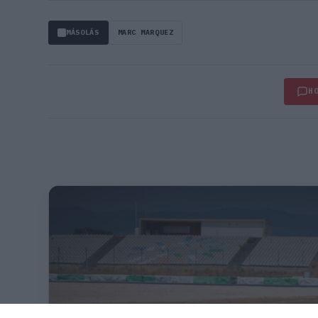
MÁSOLÁS
MARC MARQUEZ
H