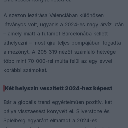
A szezon lezárása Valenciában különösen
látványos volt, ugyanis a 2024-es nagy árvíz után
– amely miatt a futamot Barcelonába kellett
áthelyezni – most újra teljes pompájában fogadta
a mezőnyt. A 205 319 nézőt számláló hétvége
több mint 70 000-rel múlta felül az egy évvel
korábbi számokat.
Két helyszín veszített 2024-hez képest
Bár a globális trend egyértelműen pozitív, két
pálya visszaesést könyvelt el. Silverstone és
Spielberg egyaránt elmaradt a 2024-es