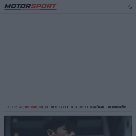
KEZDŐLAP
/
MOTOGP
/
OGURA MINDENKIT MEGLEPETT BRNÓBAN, REKORDKÖRREL SZEREZTE MEG ELSŐ MOTOGP-POLJÁT