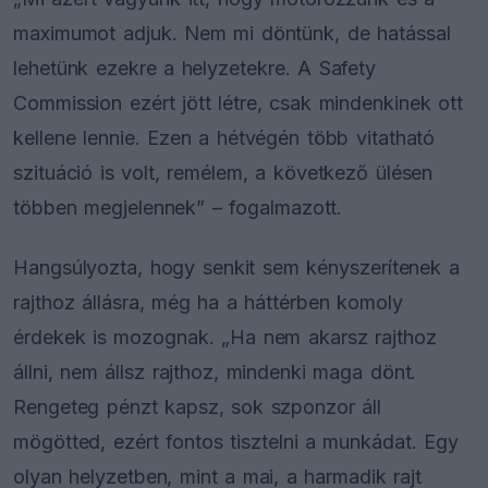
maximumot adjuk. Nem mi döntünk, de hatással
lehetünk ezekre a helyzetekre. A Safety
Commission ezért jött létre, csak mindenkinek ott
kellene lennie. Ezen a hétvégén több vitatható
szituáció is volt, remélem, a következő ülésen
többen megjelennek” – fogalmazott.
Hangsúlyozta, hogy senkit sem kényszerítenek a
rajthoz állásra, még ha a háttérben komoly
érdekek is mozognak. „Ha nem akarsz rajthoz
állni, nem állsz rajthoz, mindenki maga dönt.
Rengeteg pénzt kapsz, sok szponzor áll
mögötted, ezért fontos tisztelni a munkádat. Egy
olyan helyzetben, mint a mai, a harmadik rajt