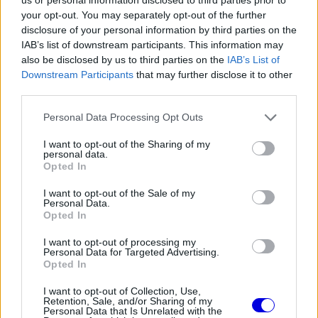
your opt-out. You may separately opt-out of the further
disclosure of your personal information by third parties on the
IAB’s list of downstream participants. This information may
also be disclosed by us to third parties on the
IAB’s List of
Downstream Participants
that may further disclose it to other
third parties.
Please note that this website/app uses one or more Google
Personal Data Processing Opt Outs
services and may gather and store information including but
not limited to your visit or usage behaviour. You may click to
I want to opt-out of the Sharing of my
personal data.
grant or deny consent to Google and its third-party tags to
Opted In
use your data for below specified purposes in below Google
consent section.
I want to opt-out of the Sale of my
Personal Data.
Opted In
I want to opt-out of processing my
Personal Data for Targeted Advertising.
Opted In
I want to opt-out of Collection, Use,
Retention, Sale, and/or Sharing of my
Personal Data that Is Unrelated with the