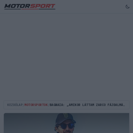
KEZDŐLAP
/
MOTORSPORTOK
/
BAGNAIA: „AMIKOR LÁTTAM ZARCO FÁJDALMÁT, AZ KEMÉNYEN MEGÜTÖTT”