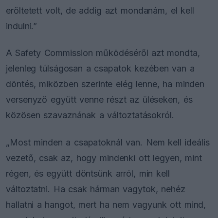
erőltetett volt, de addig azt mondanám, el kell
indulni.”
A Safety Commission működéséről azt mondta,
jelenleg túlságosan a csapatok kezében van a
döntés, miközben szerinte elég lenne, ha minden
versenyző együtt venne részt az üléseken, és
közösen szavaznának a változtatásokról.
„Most minden a csapatoknál van. Nem kell ideális
vezető, csak az, hogy mindenki ott legyen, mint
régen, és együtt döntsünk arról, min kell
változtatni. Ha csak hárman vagytok, nehéz
hallatni a hangot, mert ha nem vagyunk ott mind,