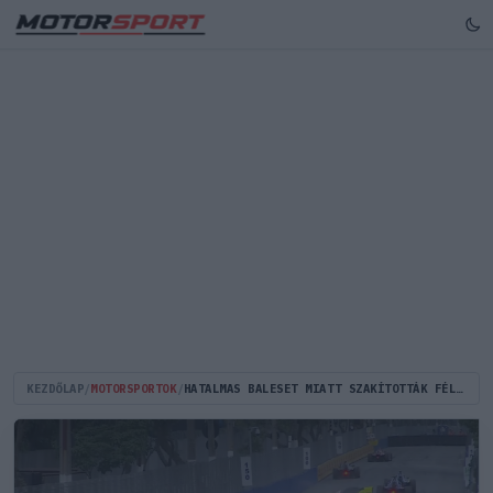
KEZDŐLAP
/
MOTORSPORTOK
/
HATALMAS BALESET MIATT SZAKÍTOTTÁK FÉLBE A FORMULA E SZEZONNYITÓJÁT (VIDEÓ)