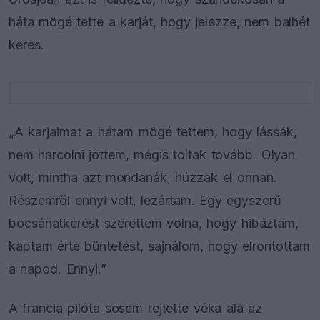
háta mögé tette a karját, hogy jelezze, nem balhét
keres.
„A karjaimat a hátam mögé tettem, hogy lássák,
nem harcolni jöttem, mégis toltak tovább. Olyan
volt, mintha azt mondanák, húzzak el onnan.
Részemről ennyi volt, lezártam. Egy egyszerű
bocsánatkérést szerettem volna, hogy hibáztam,
kaptam érte büntetést, sajnálom, hogy elrontottam
a napod. Ennyi.”
A francia pilóta sosem rejtette véka alá az