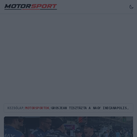
KEZDŐLAP
/
MOTORSPORTOK
/
GROSJEAN TISZTÁZTA A NAGY INDIANAPOLISI BALHÉT: „NEM VOLTAM DÜHÖS” (VIDEÓ)