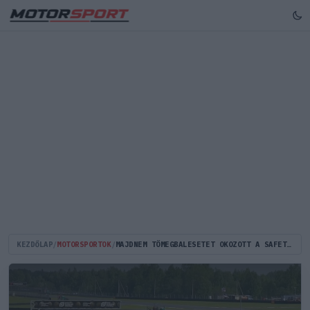
KEZDŐLAP
/
MOTORSPORTOK
/
MAJDNEM TÖMEGBALESETET OKOZOTT A SAFETY CAR AZ OROSZ F4-BEN