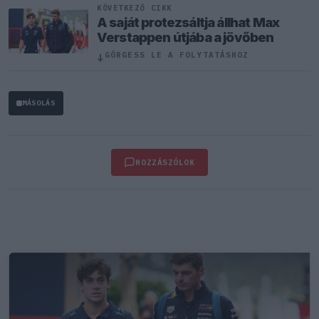
KÖVETKEZŐ CIKK
A saját protezsáltja állhat Max
Verstappen útjába a jövőben
↓
GÖRGESS LE A FOLYTATÁSHOZ
MÁSOLÁS
HOZZÁSZÓLOK