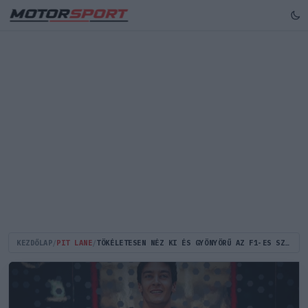
KEZDŐLAP
/
PIT LANE
/
TÖKÉLETESEN NÉZ KI ÉS GYÖNYÖRŰ AZ F1-ES SZTÁR BARÁTNŐJE