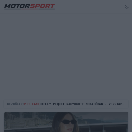
KEZDŐLAP
/
PIT LANE
/
KELLY PIQUET RAGYOGOTT MONACÓBAN - VERSTAPPEN KEDVESE PÁRATLAN SZÉPSÉG