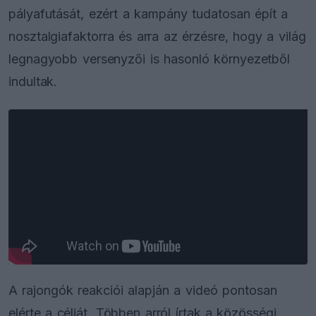
pályafutását, ezért a kampány tudatosan épít a
nosztalgiafaktorra és arra az érzésre, hogy a világ
legnagyobb versenyzői is hasonló környezetből
indultak.
A rajongók reakciói alapján a videó pontosan
elérte a célját. Többen arról írtak a közösségi