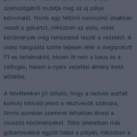
szemszögéből mutatja meg az új pálya
körvonalát. Norris egy feltűnő neonszínű sisakban
vezeti a gokartot, miközben az esős, vizes
körülmények még nehezebbé teszik a vezetést. A
videó hangulata szinte teljesen eltér a megszokott
F1-es tartalmaktól, hiszen itt nem a luxus és a
csillogás, hanem a nyers vezetési élmény kerül
előtérbe.
A felvételeken jól látható, hogy a nedves aszfalt
komoly kihívást jelent a résztvevők számára,
Norris azonban szemmel láthatóan élvezi a
csúszós körülményeket. Több jelenetben más
gokartosokkal együtt halad a pályán, miközben a