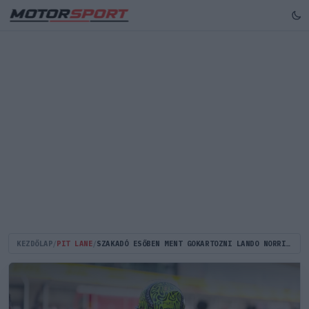
KEZDŐLAP
/
PIT LANE
/
SZAKADÓ ESŐBEN MENT GOKARTOZNI LANDO NORRIS – ÓRIÁSI SHOW-T CSINÁLT