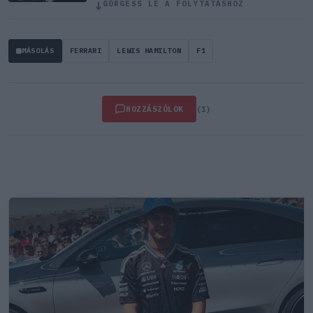
↓
GÖRGESS LE A FOLYTATÁSHOZ
MÁSOLÁS
FERRARI
LEWIS HAMILTON
F1
HOZZÁSZÓLOK
(1)