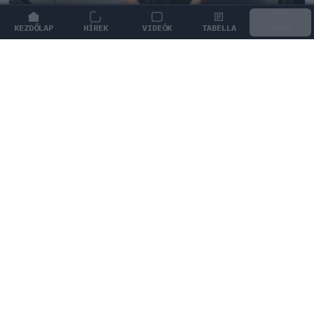
KEZDŐLAP
HÍREK
VIDEÓK
TABELLA
MENÜ
FORMA-1
/
MERCEDES
Antonelli szerint a pályán teljesen
átalakul a személyisége
Andrea Kimi Antonelli nyíltan beszélt arról, miként
alakul át a személyisége, amikor elfoglalja a helyét a
versenyautóban.
0
KISS SÁNDOR
5 P
KÖVETKEZŐ FUTAM
Holland Nagydíj
Zandvoort Circuit