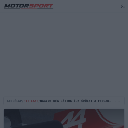
KEZDŐLAP
/
PIT LANE
/
NAGYON RÉG LÁTTUK ÍGY ÖRÜLNI A FERRARIT - HAMILTONNAL MOST MINDEN MÁS