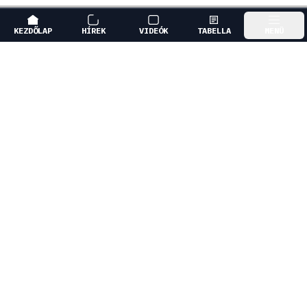
KEZDŐLAP
HÍREK
VIDEÓK
TABELLA
MENÜ