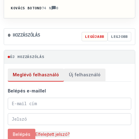
0
KOVÁCS BOTOND
74 N
HOZZÁSZÓLÁS
0
LEGÚJABB
LEGJOBB
ÚJ HOZZÁSZÓLÁS
Meglévő felhasználó
Új felhasználó
Belépés e-maillel
Belépés
Elfelejtett jelszó?