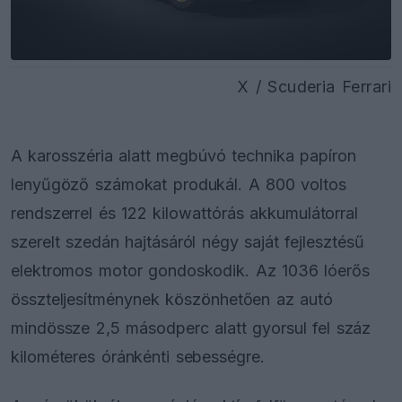
X / Scuderia Ferrari
A karosszéria alatt megbúvó technika papíron
lenyűgöző számokat produkál. A 800 voltos
rendszerrel és 122 kilowattórás akkumulátorral
szerelt szedán hajtásáról négy saját fejlesztésű
elektromos motor gondoskodik. Az 1036 lóerős
összteljesítménynek köszönhetően az autó
mindössze 2,5 másodperc alatt gyorsul fel száz
kilométeres óránkénti sebességre.