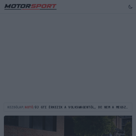
KEZDŐLAP
/
AUTÓ
/
ÚJ GTI ÉRKEZIK A VOLKSWAGENTŐL, DE NEM A MEGSZOKOTT FORMÁBAN