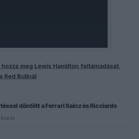
z hozza meg Lewis Hamilton feltámadását
,
a Red Bullnál
ssel döntött a Ferrari Sainz és Ricciardo
TÁSHOZ