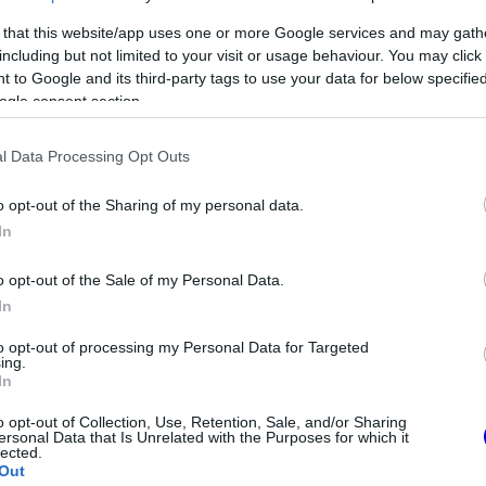
ause the server or network failed or because the
s not supported.
 that this website/app uses one or more Google services and may gath
including but not limited to your visit or usage behaviour. You may click 
 to Google and its third-party tags to use your data for below specifi
ogle consent section.
l Data Processing Opt Outs
o opt-out of the Sharing of my personal data.
In
o opt-out of the Sale of my Personal Data.
In
to opt-out of processing my Personal Data for Targeted
ing.
In
o opt-out of Collection, Use, Retention, Sale, and/or Sharing
cia Nagydíj előtt úgy tűnik, hogy nagyon
ersonal Data that Is Unrelated with the Purposes for which it
lected.
Out
kkel folytatják az évet, hiszen a Ferrari