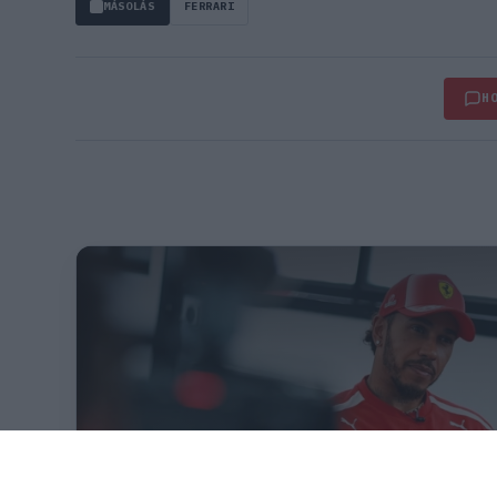
MÁSOLÁS
FERRARI
H