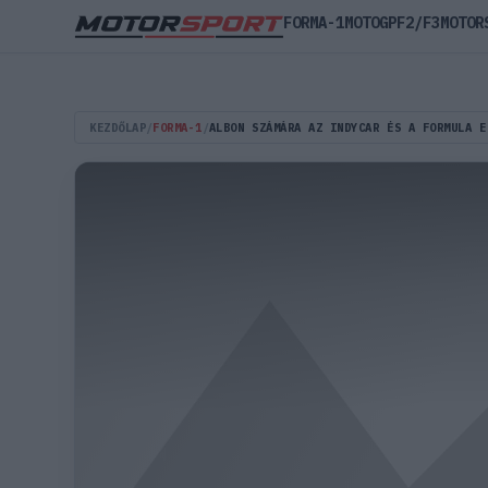
FORMA-1
MOTOGP
F2/F3
MOTOR
KEZDŐLAP
/
FORMA-1
/
ALBON SZÁMÁRA AZ INDYCAR ÉS A FORMULA E