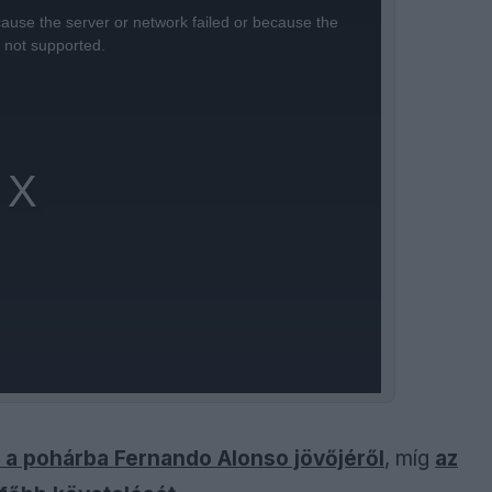
ause the server or network failed or because the
s not supported.
t a pohárba Fernando Alonso jövőjéről
, míg
az