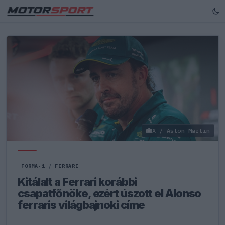
X / Aston Martin
FORMA-1
/
FERRARI
Kitálalt a Ferrari korábbi
csapatfőnöke, ezért úszott el Alonso
ferraris világbajnoki címe