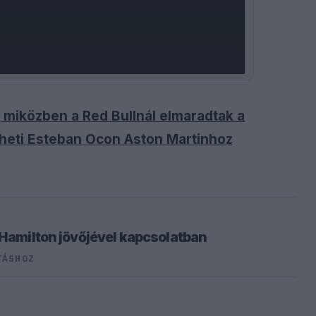
, miközben a Red Bullnál elmaradtak a
heti Esteban Ocon Aston Martinhoz
 Hamilton jövőjével kapcsolatban
TÁSHOZ