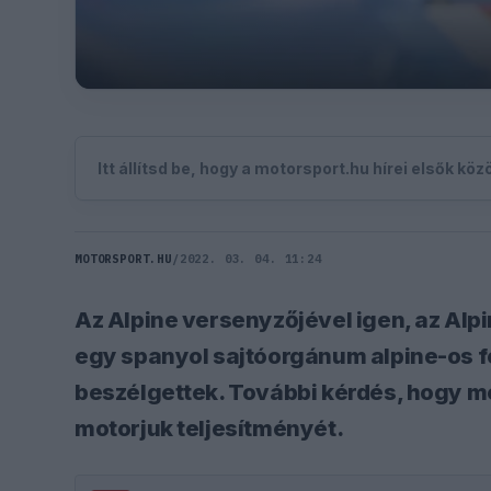
Itt állítsd be, hogy a motorsport.hu hírei elsők kö
MOTORSPORT.HU
/
2022. 03. 04. 11:24
Az Alpine versenyzőjével igen, az Al
egy spanyol sajtóorgánum alpine-os fo
beszélgettek. További kérdés, hogy me
motorjuk teljesítményét.