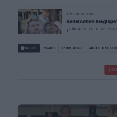
KÖVETKEZŐ CIKK
Kellemetlen meglepet
↓
GÖRGESS LE A FOLYTA
MÁSOLÁS
MCLAREN
LANDO NORRIS
ANDREA KIMI ANTO
H