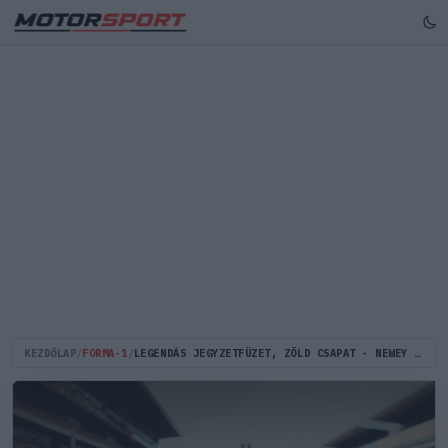
KEZDŐLAP
/
FORMA-1
/
LEGENDÁS JEGYZETFÜZET, ZÖLD CSAPAT - NEWEY MONACÓBA KÉSZÜL