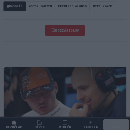
MÁSOLÁS
ASTON MARTIN
FERNANDO ALONSO
MIKE KRACK
HOZZÁSZÓLOK
KEZDŐLAP
HÍREK
VIDEÓK
TABELLA
MENÜ