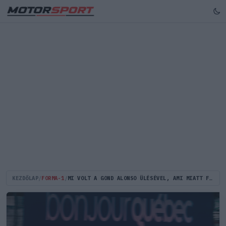
KEZDŐLAP
/
FORMA-1
/
MI VOLT A GOND ALONSO ÜLÉSÉVEL, AMI MIATT FEL KELLETT ADNIA A KANADAI NAGYDÍJAT?