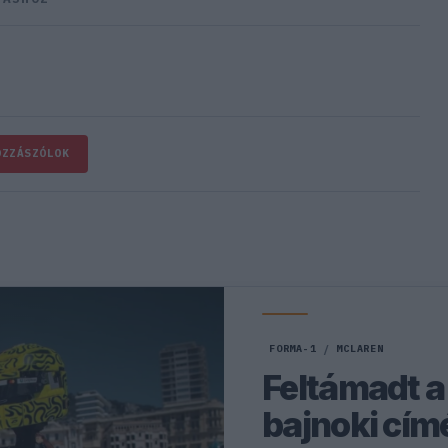
OZZÁSZÓLOK
FORMA-1
/
MCLAREN
Feltámadt a 
bajnoki cím