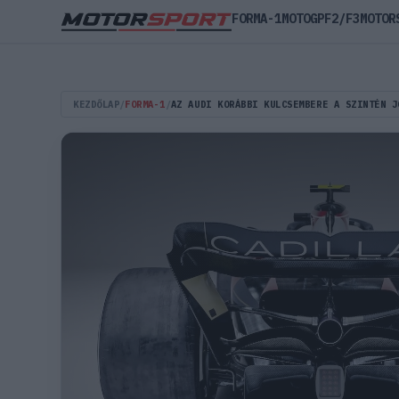
FORMA-1
MOTOGP
F2/F3
MOTOR
KEZDŐLAP
/
FORMA-1
/
AZ AUDI KORÁBBI KULCSEMBERE A SZINTÉN J