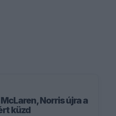
McLaren, Norris újra a
ért küzd