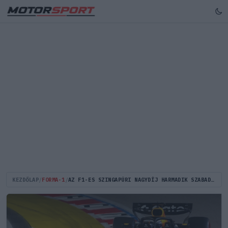
KEZDŐLAP
/
FORMA-1
/
AZ F1-ES SZINGAPÚRI NAGYDÍJ HARMADIK SZABADEDZÉSÉNEK EREDMÉNYEI