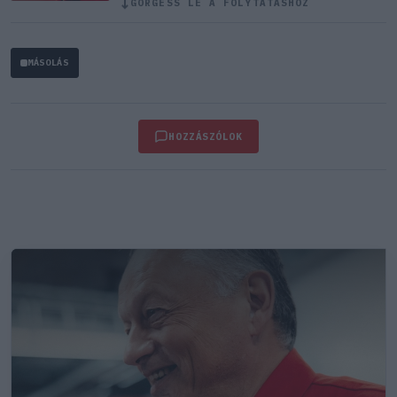
↓
GÖRGESS LE A FOLYTATÁSHOZ
MÁSOLÁS
HOZZÁSZÓLOK