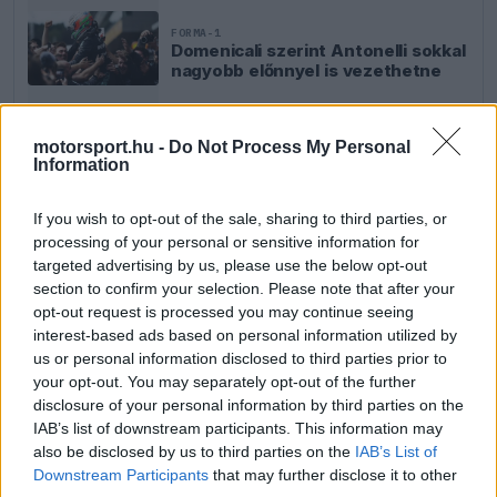
FORMA-1
Domenicali szerint Antonelli sokkal
nagyobb előnnyel is vezethetne
motorsport.hu -
Do Not Process My Personal
Information
FORMA-1
Max Verstappen végre elárulta,
elhagyja-e a Forma-1-et
If you wish to opt-out of the sale, sharing to third parties, or
processing of your personal or sensitive information for
targeted advertising by us, please use the below opt-out
section to confirm your selection. Please note that after your
opt-out request is processed you may continue seeing
interest-based ads based on personal information utilized by
us or personal information disclosed to third parties prior to
your opt-out. You may separately opt-out of the further
disclosure of your personal information by third parties on the
IAB’s list of downstream participants. This information may
also be disclosed by us to third parties on the
IAB’s List of
Downstream Participants
that may further disclose it to other