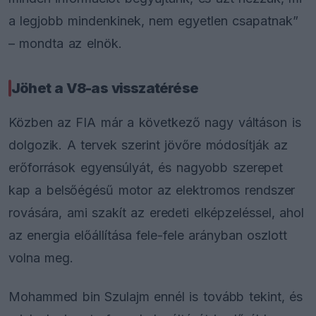
a legjobb mindenkinek, nem egyetlen csapatnak”
– mondta az elnök.
Jöhet a V8-as visszatérése
Közben az FIA már a következő nagy váltáson is
dolgozik. A tervek szerint jövőre módosítják az
erőforrások egyensúlyát, és nagyobb szerepet
kap a belsőégésű motor az elektromos rendszer
rovására, ami szakít az eredeti elképzeléssel, ahol
az energia előállítása fele-fele arányban oszlott
volna meg.
Mohammed bin Szulajm ennél is tovább tekint, és