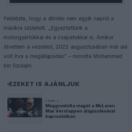
Felidézte, hogy a döntés nem egyik napról a
másikra született. „Egyeztettünk a
motorgyártókkal és a csapatokkal is. Amikor
átvettem a vezetést, 2022 augusztusában már alá
volt írva a megállapodás” – mondta Mohammed
bin Szulajm.
EZEKET IS AJÁNLJUK
FORMA-1
Meggondolta magát a McLaren
Max Verstappen átigazolásával
kapcsolatban