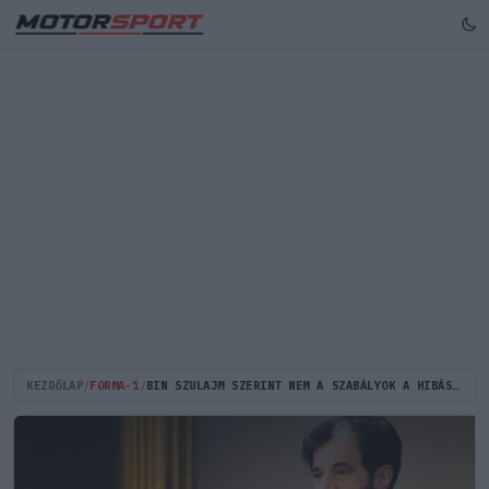
KEZDŐLAP
/
FORMA-1
/
BIN SZULAJM SZERINT NEM A SZABÁLYOK A HIBÁSAK, HANEM AZOK, AKIK LEMARADTAK