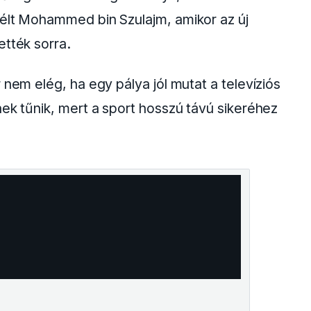
zélt Mohammed bin Szulajm, amikor az új
ették sorra.
 nem elég, ha egy pálya jól mutat a televíziós
nek tűnik, mert a sport hosszú távú sikeréhez
.