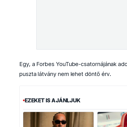
Egy, a Forbes YouTube-csatornájának adott
puszta látvány nem lehet döntő érv.
EZEKET IS AJÁNLJUK