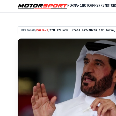
FORMA-1
MOTOGP
F2/F3
MOTOR
KEZDŐLAP
/
FORMA-1
/
BIN SZULAJM: HIÁBA LÁTVÁNYOS EGY PÁLYA,