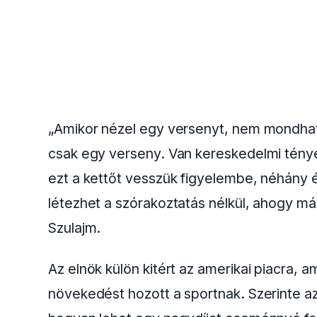
„Amikor nézel egy versenyt, nem mondhat
csak egy verseny. Van kereskedelmi ténye
ezt a kettőt vesszük figyelembe, néhány 
létezhet a szórakoztatás nélkül, ahogy
Szulajm.
Az elnök külön kitért az amerikai piacra, 
növekedést hozott a sportnak. Szerinte a