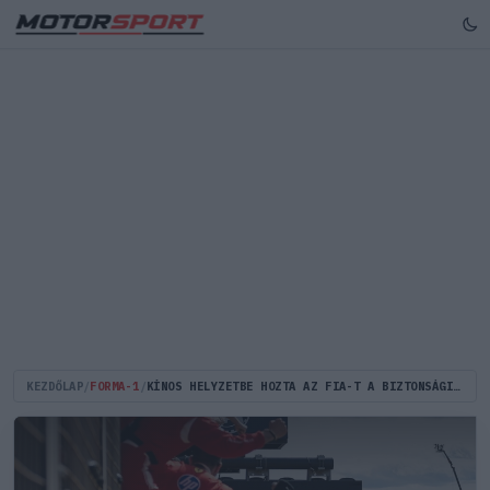
KEZDŐLAP
/
FORMA-1
/
KÍNOS HELYZETBE HOZTA AZ FIA-T A BIZTONSÁGI AUTÓS BOTRÁNY