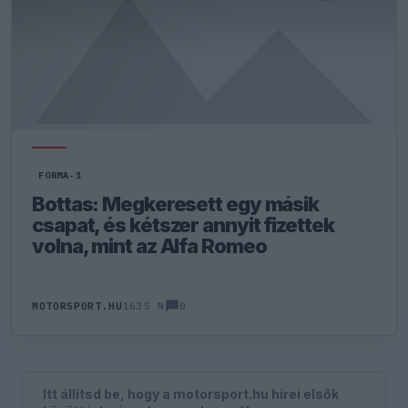
FORMA-1
Bottas: Megkeresett egy másik
csapat, és kétszer annyit fizettek
volna, mint az Alfa Romeo
0
MOTORSPORT.HU
1635 N
Itt állítsd be, hogy a motorsport.hu hírei elsők