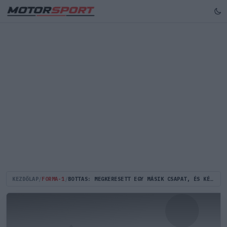
KEZDŐLAP
/
FORMA-1
/
BOTTAS: MEGKERESETT EGY MÁSIK CSAPAT, ÉS KÉTSZER ANNYIT FIZETTEK VOLNA, MINT AZ ALFA ROMEO