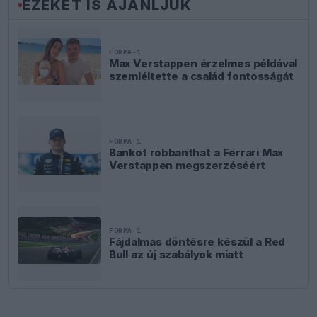
EZEKET IS AJÁNLJUK
FORMA-1
Max Verstappen érzelmes példával
szemléltette a család fontosságát
FORMA-1
Bankot robbanthat a Ferrari Max
Verstappen megszerzéséért
FORMA-1
Fájdalmas döntésre készül a Red
Bull az új szabályok miatt